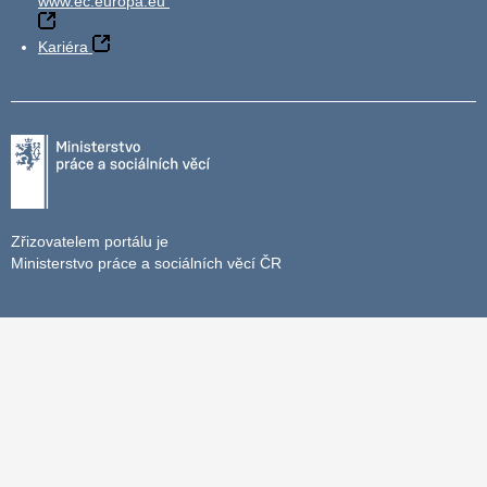
www.ec.europa.eu
Kariéra
Zřizovatelem portálu je
Ministerstvo práce a sociálních věcí ČR