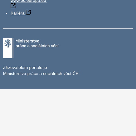
www.ec.europa.eu
Kariéra
Zřizovatelem portálu je
Ministerstvo práce a sociálních věcí ČR