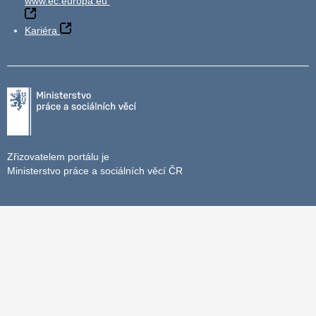
www.ec.europa.eu
Kariéra
Zřizovatelem portálu je
Ministerstvo práce a sociálních věcí ČR