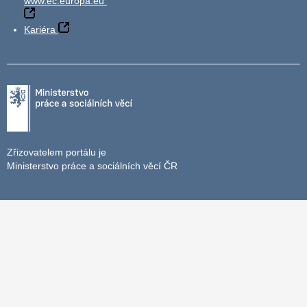
www.ec.europa.eu
Kariéra
Zřizovatelem portálu je
Ministerstvo práce a sociálních věcí ČR