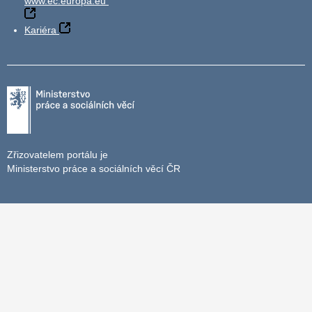
www.ec.europa.eu
Kariéra
Zřizovatelem portálu je
Ministerstvo práce a sociálních věcí ČR