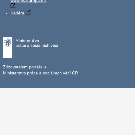
www.ec.europa.eu
Kariéra
Zřizovatelem portálu je
Ministerstvo práce a sociálních věcí ČR