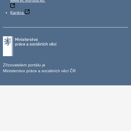
www.ec.europa.eu
Kariéra
Zřizovatelem portálu je
Ministerstvo práce a sociálních věcí ČR