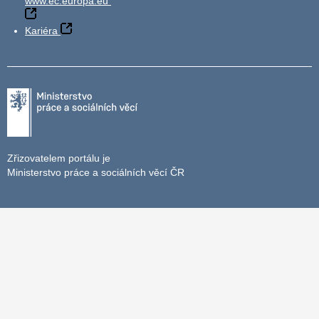
www.ec.europa.eu
Kariéra
Zřizovatelem portálu je
Ministerstvo práce a sociálních věcí ČR