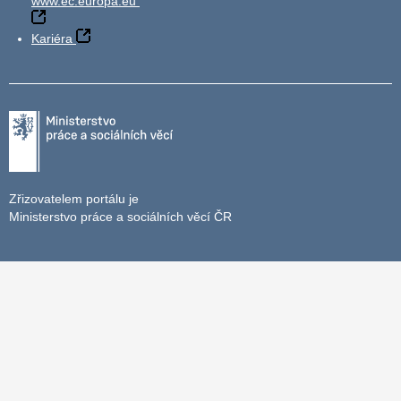
www.ec.europa.eu
Kariéra
Zřizovatelem portálu je
Ministerstvo práce a sociálních věcí ČR