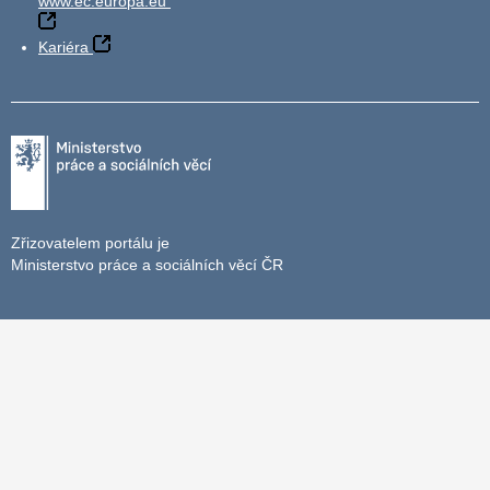
www.ec.europa.eu
Kariéra
Zřizovatelem portálu je
Ministerstvo práce a sociálních věcí ČR