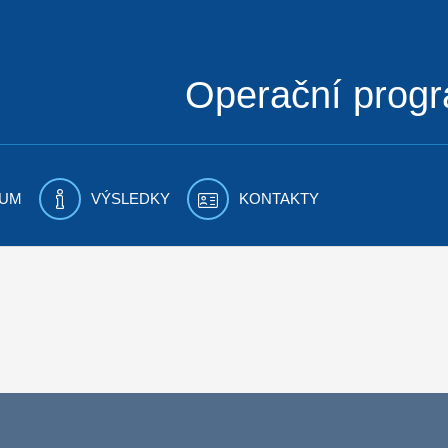
Operační prog
UM
VÝSLEDKY
KONTAKTY