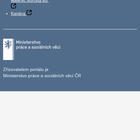
www.ec.europa.eu
Kariéra
Zřizovatelem portálu je
Ministerstvo práce a sociálních věcí ČR