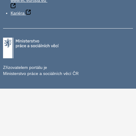
www.ec.europa.eu
Kariéra
Zřizovatelem portálu je
Ministerstvo práce a sociálních věcí ČR