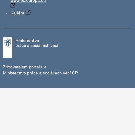
www.ec.europa.eu
Kariéra
Zřizovatelem portálu je
Ministerstvo práce a sociálních věcí ČR