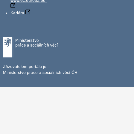
www.ec.europa.eu
Kariéra
Zřizovatelem portálu je
Ministerstvo práce a sociálních věcí ČR