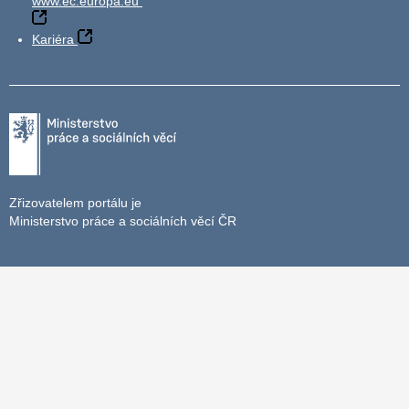
www.ec.europa.eu
Kariéra
Zřizovatelem portálu je
Ministerstvo práce a sociálních věcí ČR