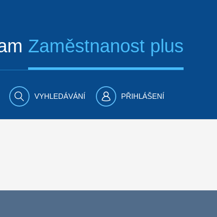
ram
Zaměstnanost plus
VYHLEDÁVÁNÍ
PŘIHLÁŠENÍ