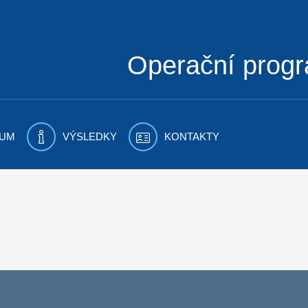
Operační prog
UM
VÝSLEDKY
KONTAKTY