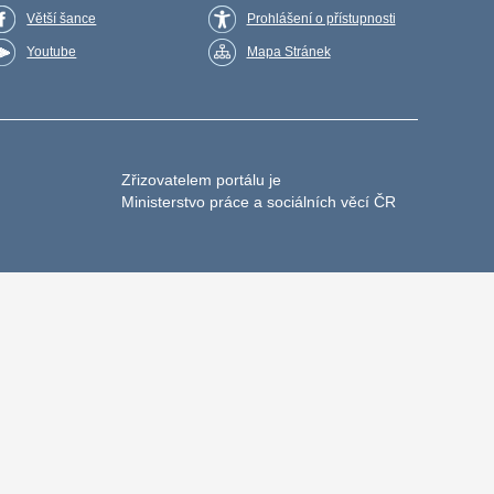
Větší šance
Prohlášení o přístupnosti
Youtube
Mapa Stránek
Zřizovatelem portálu je
Ministerstvo práce a sociálních věcí ČR