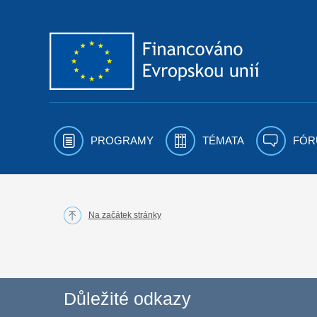
Přejít k obsahu
PROGRAMY
TÉMATA
FÓR
Na začátek stránky
Důležité odkazy