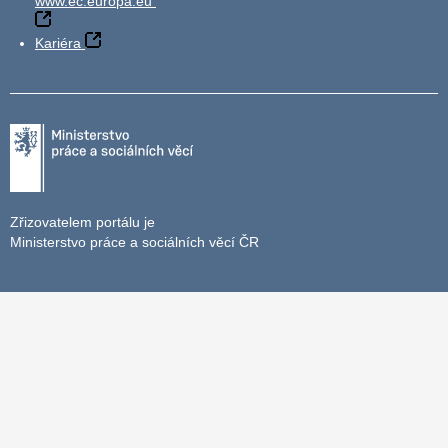
www.ec.europa.eu
Kariéra
Zřizovatelem portálu je
Ministerstvo práce a sociálních věcí ČR