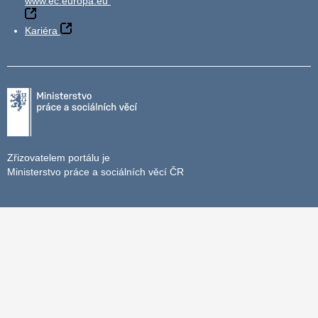
www.ec.europa.eu
Kariéra
Zřizovatelem portálu je
Ministerstvo práce a sociálních věcí ČR