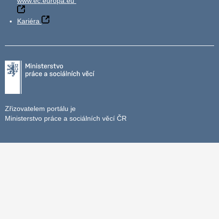
www.ec.europa.eu
Kariéra
Zřizovatelem portálu je
Ministerstvo práce a sociálních věcí ČR