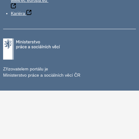
www.ec.europa.eu
Kariéra
Zřizovatelem portálu je
Ministerstvo práce a sociálních věcí ČR