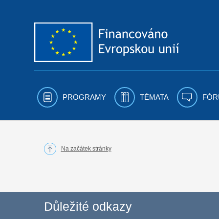
Přejít k obsahu
PROGRAMY
TÉMATA
FÓR
Na začátek stránky
Důležité odkazy