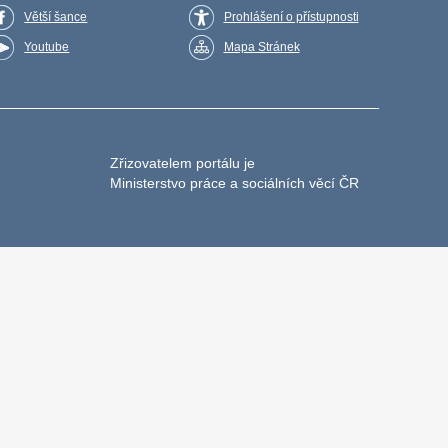
Větší šance
Prohlášení o přístupnosti
Youtube
Mapa Stránek
Zřizovatelem portálu je
Ministerstvo práce a sociálních věcí ČR