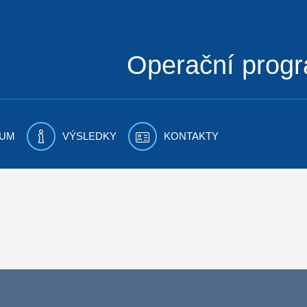
Operační prog
UM
VÝSLEDKY
KONTAKTY