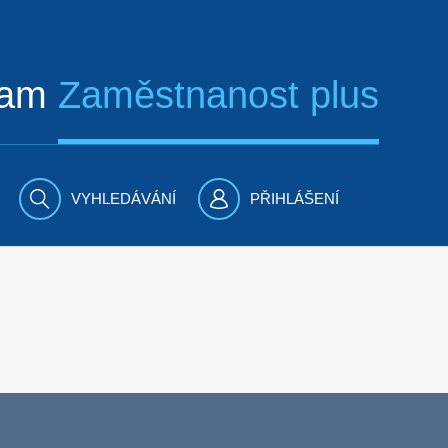
ram
Zaměstnanost plus
VYHLEDÁVÁNÍ
PŘIHLÁŠENÍ