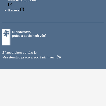
www.ec.europa.eu
Kariéra
Zřizovatelem portálu je
Ministerstvo práce a sociálních věcí ČR