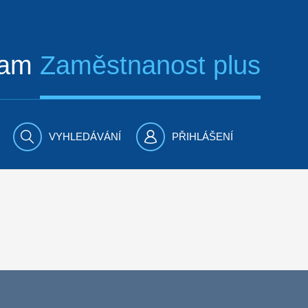
ram
Zaměstnanost plus
VYHLEDÁVÁNÍ
PŘIHLÁŠENÍ