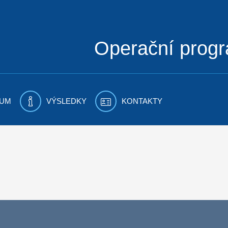
Operační prog
UM
VÝSLEDKY
KONTAKTY