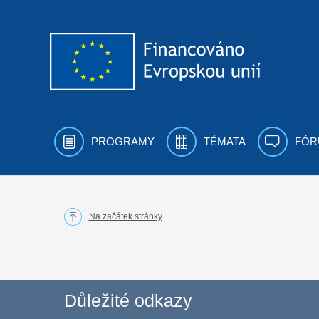
Přejít k obsahu
PROGRAMY
TÉMATA
FÓR
Na začátek stránky
Důležité odkazy