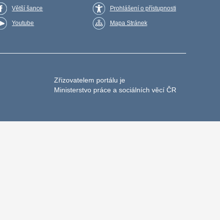
Větší šance
Prohlášení o přístupnosti
Youtube
Mapa Stránek
Zřizovatelem portálu je
Ministerstvo práce a sociálních věcí ČR