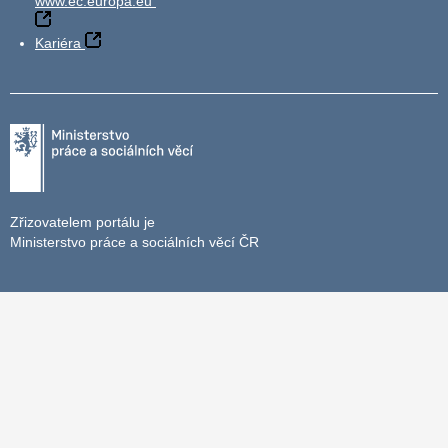
www.ec.europa.eu
Kariéra
Zřizovatelem portálu je
Ministerstvo práce a sociálních věcí ČR