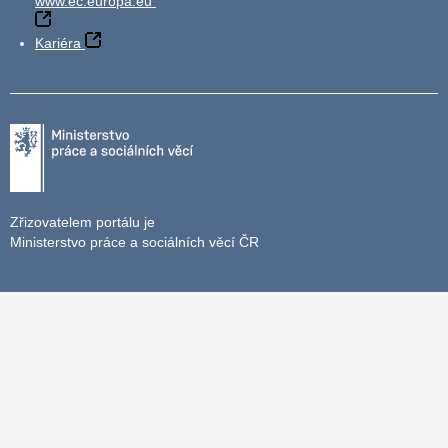
www.ec.europa.eu
Kariéra
Zřizovatelem portálu je
Ministerstvo práce a sociálních věcí ČR