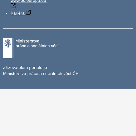
www.ec.europa.eu
Kariéra
Zřizovatelem portálu je
Ministerstvo práce a sociálních věcí ČR