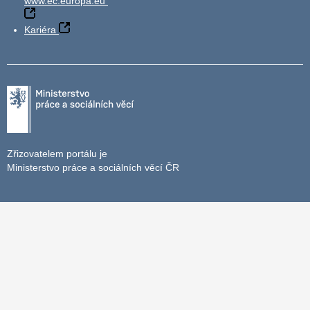
www.ec.europa.eu
Kariéra
Zřizovatelem portálu je
Ministerstvo práce a sociálních věcí ČR