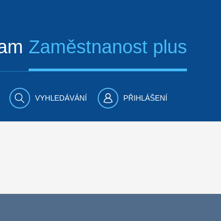
ram
Zaměstnanost plus
VYHLEDÁVÁNÍ
PŘIHLÁŠENÍ