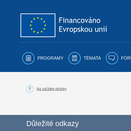
Přejít k obsahu
PROGRAMY
TÉMATA
FÓR
Na začátek stránky
Důležité odkazy