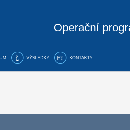
Operační prog
UM
VÝSLEDKY
KONTAKTY