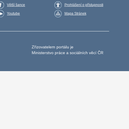
Větší šance
Prohlášení o přístupnosti
Youtube
Mapa Stránek
Zřizovatelem portálu je
Ministerstvo práce a sociálních věcí ČR