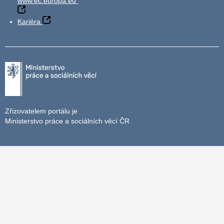
www.ec.europa.eu
Kariéra
Zřizovatelem portálu je
Ministerstvo práce a sociálních věcí ČR