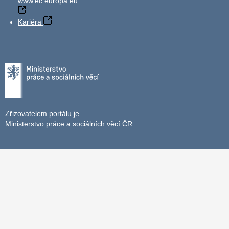
www.ec.europa.eu
Kariéra
Zřizovatelem portálu je
Ministerstvo práce a sociálních věcí ČR