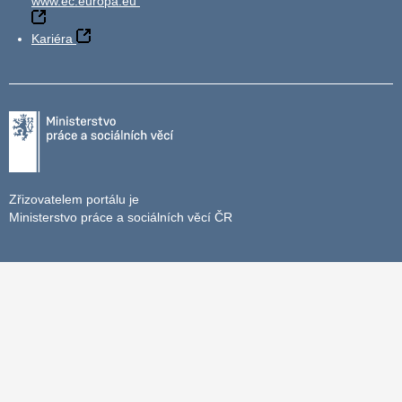
www.ec.europa.eu
Kariéra
Zřizovatelem portálu je
Ministerstvo práce a sociálních věcí ČR