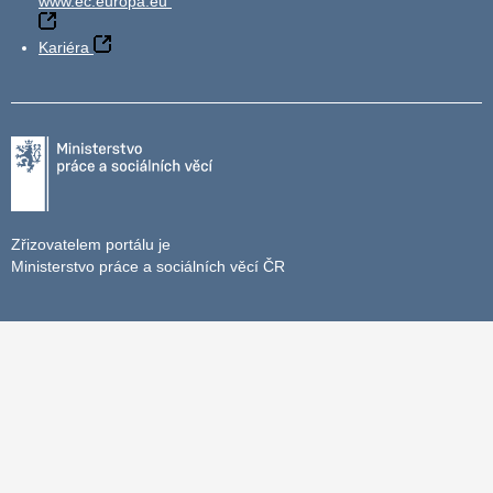
www.ec.europa.eu
Kariéra
Zřizovatelem portálu je
Ministerstvo práce a sociálních věcí ČR