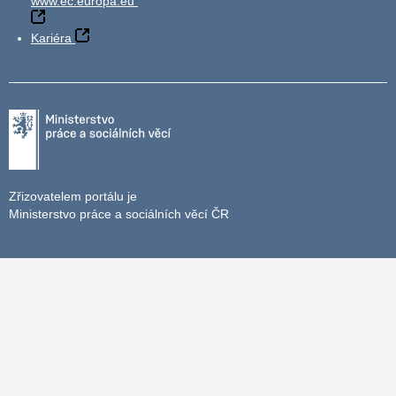
www.ec.europa.eu
Kariéra
Zřizovatelem portálu je
Ministerstvo práce a sociálních věcí ČR