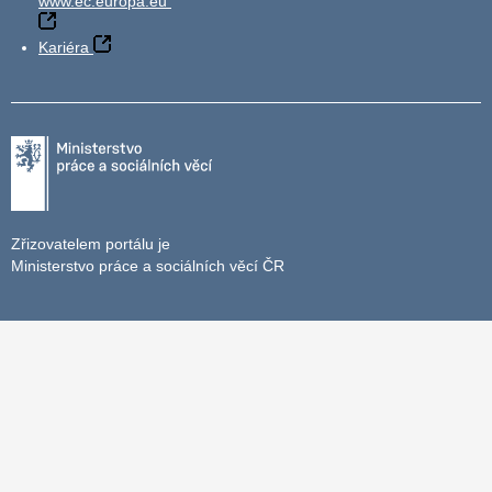
www.ec.europa.eu
Kariéra
Zřizovatelem portálu je
Ministerstvo práce a sociálních věcí ČR