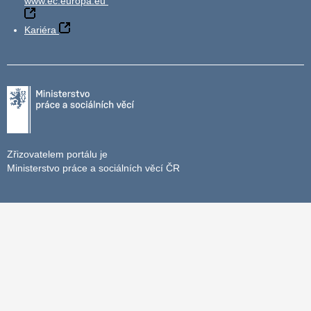
www.ec.europa.eu
Kariéra
Zřizovatelem portálu je
Ministerstvo práce a sociálních věcí ČR