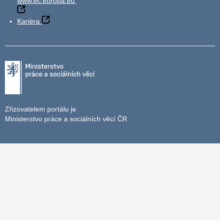
www.ec.europa.eu
Kariéra
Zřizovatelem portálu je
Ministerstvo práce a sociálních věcí ČR