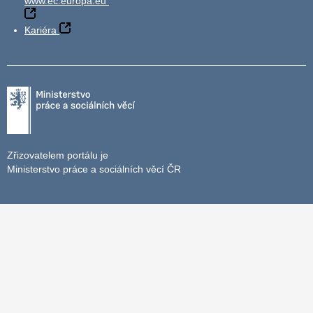
www.ec.europa.eu
Kariéra
Zřizovatelem portálu je
Ministerstvo práce a sociálních věcí ČR