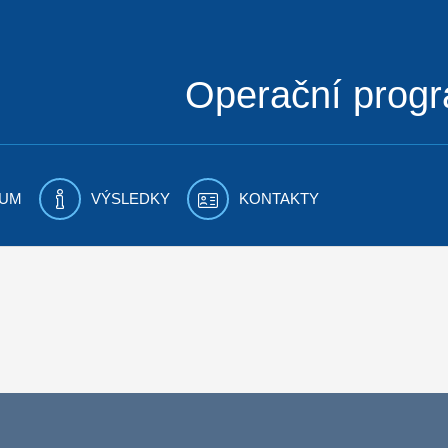
Operační prog
UM
VÝSLEDKY
KONTAKTY