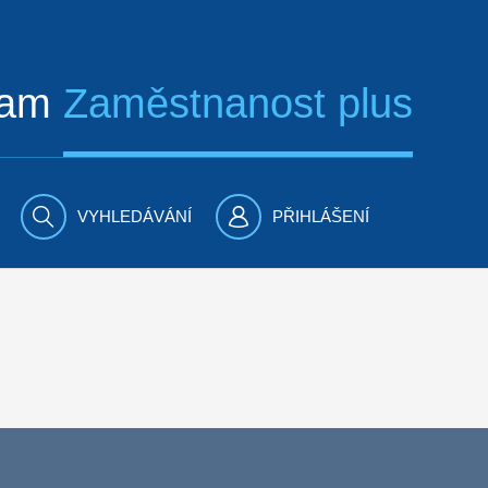
ram
Zaměstnanost plus
VYHLEDÁVÁNÍ
PŘIHLÁŠENÍ