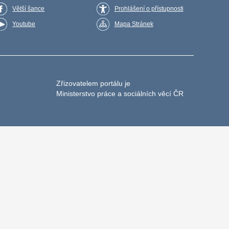
Větší šance
Prohlášení o přístupnosti
Youtube
Mapa Stránek
Zřizovatelem portálu je
Ministerstvo práce a sociálních věcí ČR