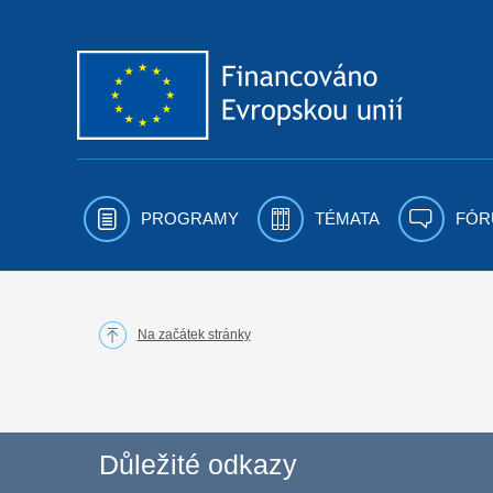
Přejít k obsahu
PROGRAMY
TÉMATA
FÓR
Na začátek stránky
Důležité odkazy