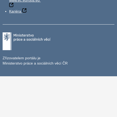
www.ec.europa.eu
Kariéra
Zřizovatelem portálu je
Ministerstvo práce a sociálních věcí ČR