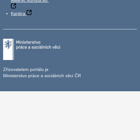
www.ec.europa.eu
Kariéra
Zřizovatelem portálu je
Ministerstvo práce a sociálních věcí ČR