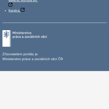
www.ec.europa.eu
Kariéra
Zřizovatelem portálu je
Ministerstvo práce a sociálních věcí ČR