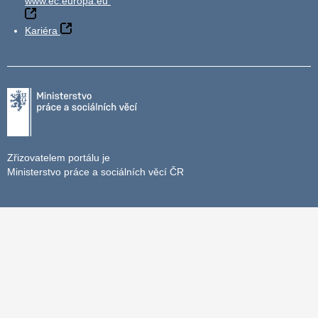
www.ec.europa.eu
Kariéra
Zřizovatelem portálu je
Ministerstvo práce a sociálních věcí ČR