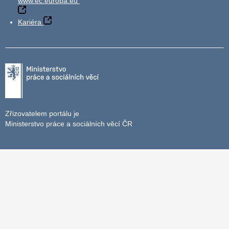
www.ec.europa.eu
Kariéra
Zřizovatelem portálu je
Ministerstvo práce a sociálních věcí ČR