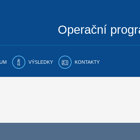
Operační prog
UM
VÝSLEDKY
KONTAKTY