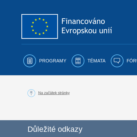
Přejít k obsahu
PROGRAMY
TÉMATA
FÓR
Na začátek stránky
Důležité odkazy