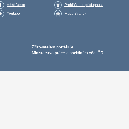
Větší šance
Prohlášení o přístupnosti
Youtube
Mapa Stránek
Zřizovatelem portálu je
Ministerstvo práce a sociálních věcí ČR