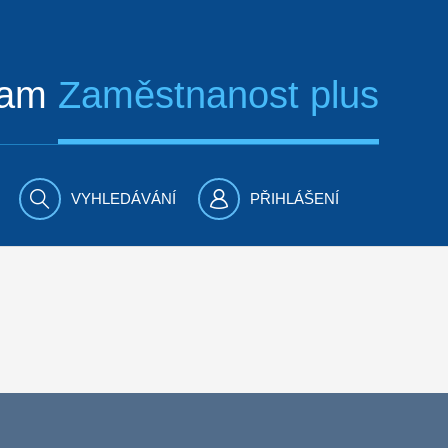
ram
Zaměstnanost plus
VYHLEDÁVÁNÍ
PŘIHLÁŠENÍ