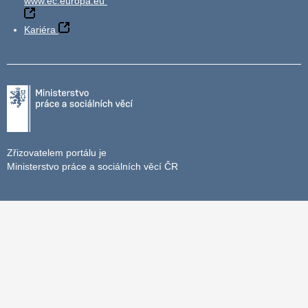
www.ec.europa.eu
Kariéra
Zřizovatelem portálu je
Ministerstvo práce a sociálních věcí ČR