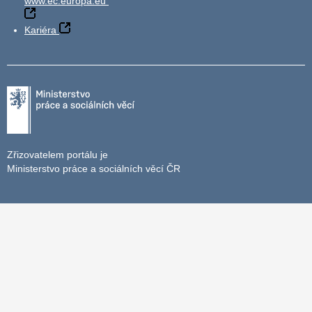
www.ec.europa.eu
Kariéra
Zřizovatelem portálu je
Ministerstvo práce a sociálních věcí ČR