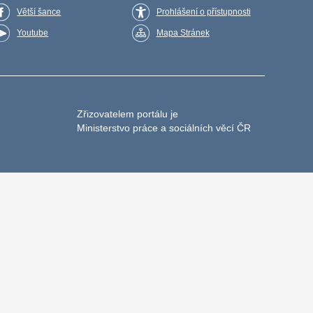
Větší šance
Prohlášení o přístupnosti
Youtube
Mapa Stránek
Zřizovatelem portálu je
Ministerstvo práce a sociálních věcí ČR