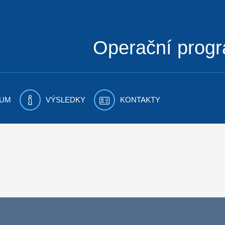
Operační prog
UM
VÝSLEDKY
KONTAKTY