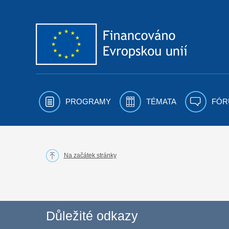
Přejít k obsahu
PROGRAMY
TÉMATA
FÓR
Na začátek stránky
Důležité odkazy