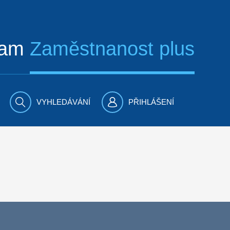
ram
Zaměstnanost plus
VYHLEDÁVÁNÍ
PŘIHLÁŠENÍ