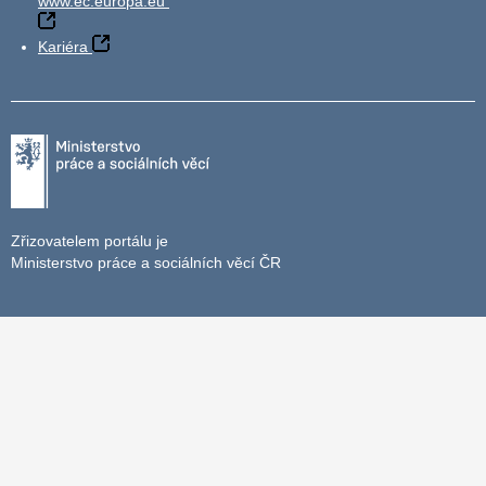
www.ec.europa.eu
Kariéra
Zřizovatelem portálu je
Ministerstvo práce a sociálních věcí ČR