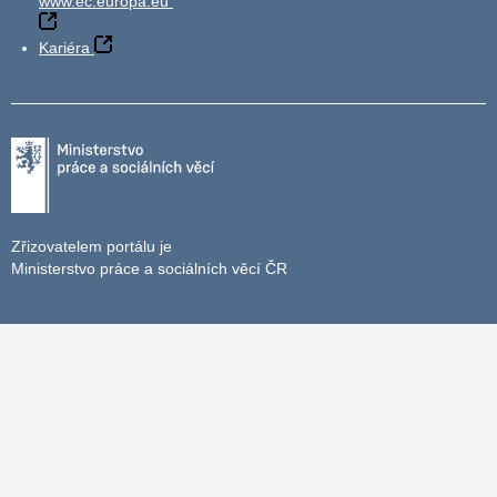
www.ec.europa.eu
Kariéra
Zřizovatelem portálu je
Ministerstvo práce a sociálních věcí ČR